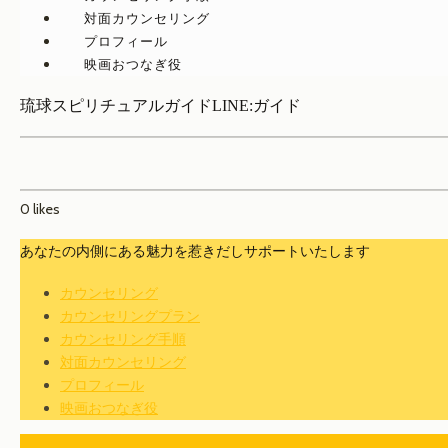
対面カウンセリング
プロフィール
映画おつなぎ役
琉球スピリチュアルガイドLINE:ガイド
0
likes
あなたの内側にある魅力を惹きだしサポートいたします
カウンセリング
カウンセリングプラン
カウンセリング手順
対面カウンセリング
プロフィール
映画おつなぎ役