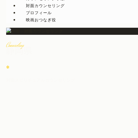
対面カウンセリング
プロフィール
映画おつなぎ役
C
ounseling
静岡県
✻
対面スピリチュアルカウンセリング