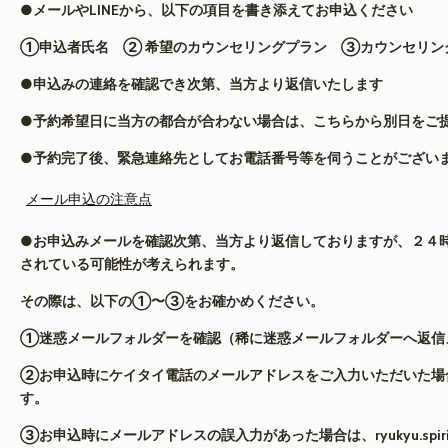
●メールやLINEから、以下の項目を書き添えてお申込ください
①申込者氏名 ② 希望のカウンセリングプラン ③カウンセリン
●申込みの連絡を確認でき次第、当方より返信いたします
●予約希望日に当方の都合が合わない場合は、こちらから別日をご
●予約完了後、緊急連絡先としてお電話番号等を伺うことがござい
メール申込の注意点
●お申込みメールを確認次第、当方より返信しておりますが、２４
されている可能性が考えられます。
その際は、以下の①〜③をお確かめください。
①迷惑メールフォルダーを確認（稀に迷惑メールフォルダーへ返信
②お申込時にケイタイ電話のメールアドレスをご入力いただいた場
す。
③お申込時にメールアドレスの誤入力があった場合は、
ryukyu.spi