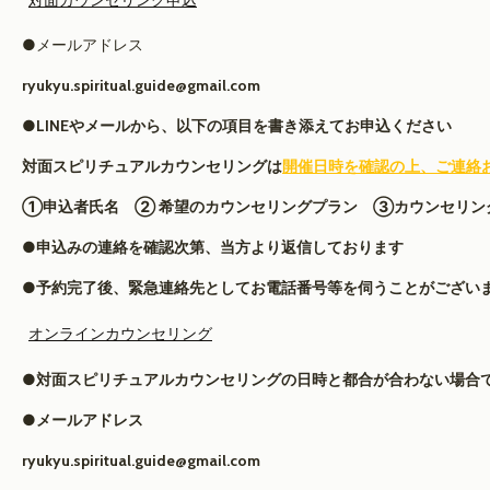
●メールアドレス
ryukyu.spiritual.guide@gmail.com
●LINEやメールから、以下の項目を書き添えてお申込ください
対面スピリチュアルカウンセリングは
開催日時を確認の上、ご連絡
①申込者氏名 ② 希望のカウンセリングプラン ③カウンセリン
●申込みの連絡を確認次第、当方より返信しております
●予約完了後、緊急連絡先としてお電話番号等を伺うことがござい
オンラインカウンセリング
●対面スピリチュアルカウンセリングの日時と都合が合わない場合で
●メールアドレス
ryukyu.spiritual.guide@gmail.com