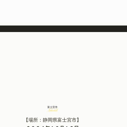
富士宮市
S
chedule
【場所：静岡県富士宮市】