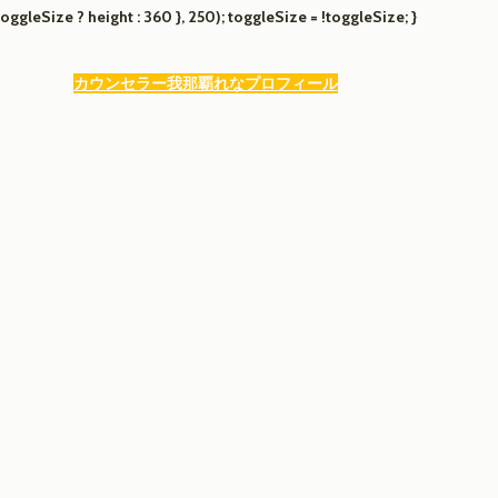
oggleSize ? height : 360 }, 250); toggleSize = !toggleSize; }
カウンセラー我那覇れなプロフィール