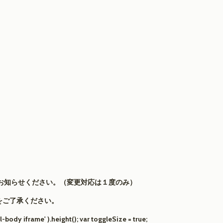
お知らせください。（変更対応は１度のみ）
をご了承ください。
ody iframe' ).height(); var toggleSize = true;