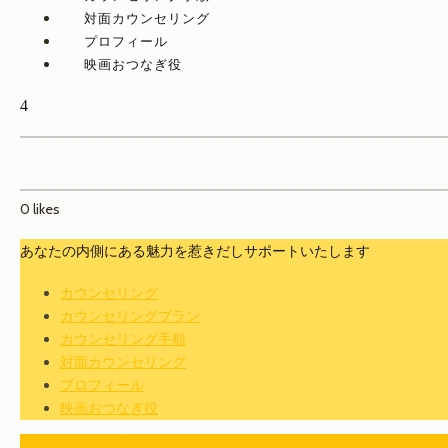
対面カウンセリング
プロフィール
映画おつなぎ役
4
0
likes
あなたの内側にある魅力を惹きだしサポートいたします
カウンセリング
カウンセリングプラン
カウンセリング手順
対面カウンセリング
プロフィール
映画おつなぎ役