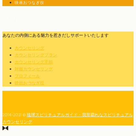
映画おつなぎ役
c3 2
あなたの内側にある魅力を惹きだしサポートいたします
カウンセリング
カウンセリングプラン
カウンセリング手順
対面カウンセリング
プロフィール
映画おつなぎ役
2014-2021 ©
琉球スピリチュアルガイド・我那覇れなスピリチュアル
カウンセリング